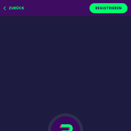
ZURÜCK
REGISTRIEREN