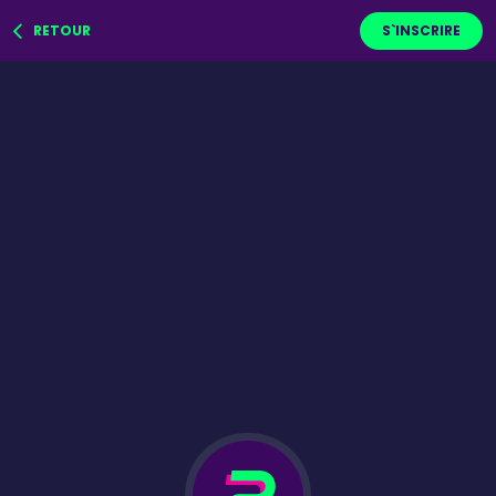
RETOUR
S`INSCRIRE