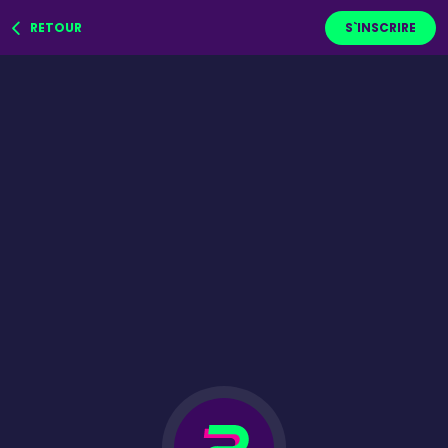
RETOUR
S`INSCRIRE