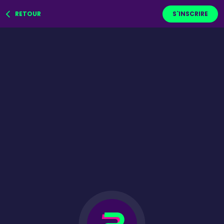
RETOUR
S`INSCRIRE