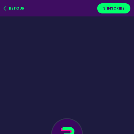
RETOUR
S`INSCRIRE