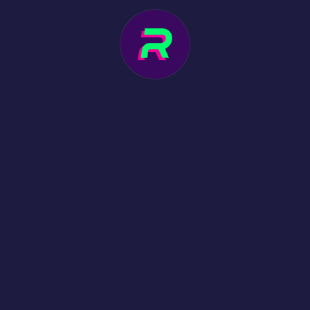
rieben von Metlait SRL, einem Unternehmen, das nach den Gesetzen Co
l La Campina Casa Numero Q -11, Cartago, El Guarco, Tejar, 30801 - Co