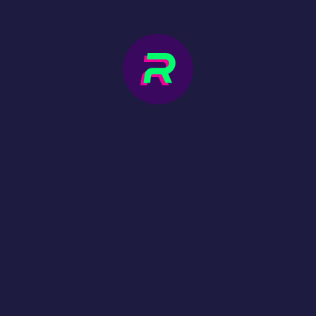
Allez sur la page de dépôt pour
02
recevoir votre récompense
ortune est disponible une fois par jour! Réclamez
en déposant au moins C$45 !
FAQ